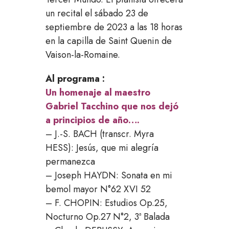
un recital el sábado 23 de
septiembre de 2023 a las 18 horas
en la capilla de Saint Quenin de
Vaison-la-Romaine.
Al programa :
Un homenaje al maestro
Gabriel Tacchino que nos dejó
a principios de año….
– J.-S. BACH (transcr. Myra
HESS): Jesús, que mi alegría
permanezca
– Joseph HAYDN: Sonata en mi
bemol mayor N°62 XVI 52
– F. CHOPIN: Estudios Op.25,
Nocturno Op.27 N°2, 3ª Balada