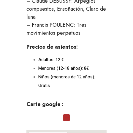
– Claude DEBUSSY: Arpegios
compuestos, Ensoñación, Claro de
luna
– Francis POULENC: Tres
movimientos perpetuos
Precios de asientos:
Adultos: 12 €
Menores (12-18 años): 8€
Niños (menores de 12 años):
Gratis
Carte google :